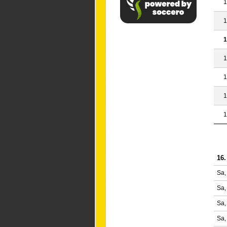
1
1
1
1
1
1
1
16.
Sa,
Sa,
Sa,
Sa,