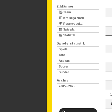
2.Männer
Team
Kreisliga Nord
Reservepokal
Spielplan
Statistik
Spielerstatistik
Spiele
Tore
Assists
Scorer
Sünder
Archiv
2005 - 2025
1
1