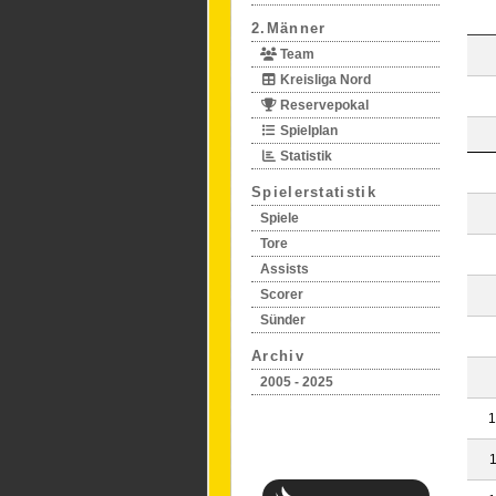
2.Männer
Team
Kreisliga Nord
Reservepokal
Spielplan
Statistik
Spielerstatistik
Spiele
Tore
Assists
Scorer
Sünder
Archiv
2005 - 2025
1
1