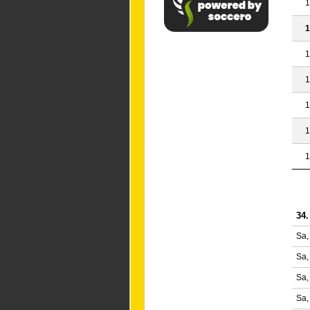
1
1
1
1
1
1
1
34.
Sa,
Sa,
Sa,
Sa,