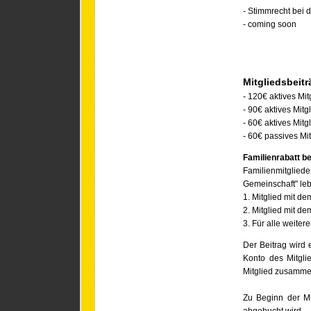
- Stimmrecht bei 
- coming soon
Mitgliedsbeit
- 120€ aktives Mit
- 90€ aktives Mitg
- 60€ aktives Mitg
- 60€ passives Mit
Familienrabatt b
Familienmitgliede
Gemeinschaft" le
1. Mitglied mit d
2. Mitglied mit d
3. Für alle weiter
Der Beitrag wird 
Konto des Mitgli
Mitglied zusammen
Zu Beginn der Mi