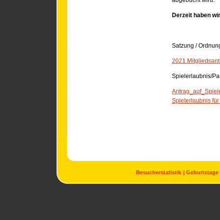
abgebucht wird.
Derzeit haben wir
Satzung / Ordnung
2021.Mitgliedsant
Spielerlaubnis/Pa
Antrag_auf_Spiel
Spielerlaubnis fü
Besucherstatistik
Geburtstage