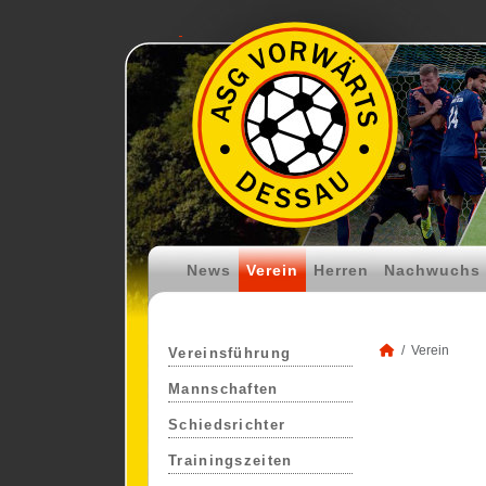
News
Verein
Herren
Nachwuchs
Verein
Vereinsführung
Mannschaften
Schiedsrichter
Trainingszeiten