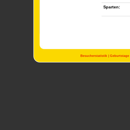
Sparten:
Besucherstatistik
Geburtstage