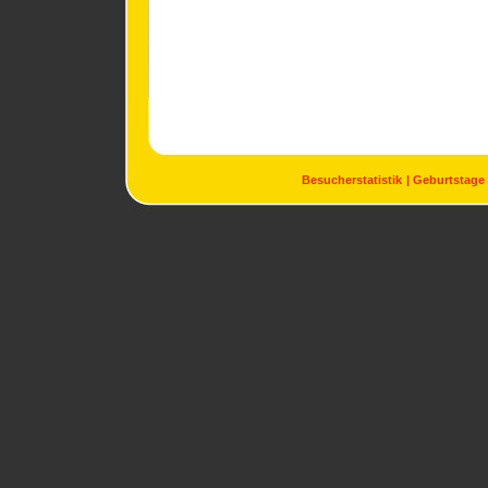
Besucherstatistik
Geburtstage