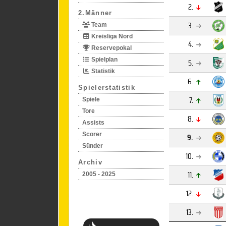
2.
2.Männer
3.
Team
Kreisliga Nord
4.
Reservepokal
Spielplan
5.
Statistik
6.
Spielerstatistik
7.
Spiele
Tore
8.
Assists
Scorer
9.
Sünder
10.
Archiv
11.
2005 - 2025
12.
13.