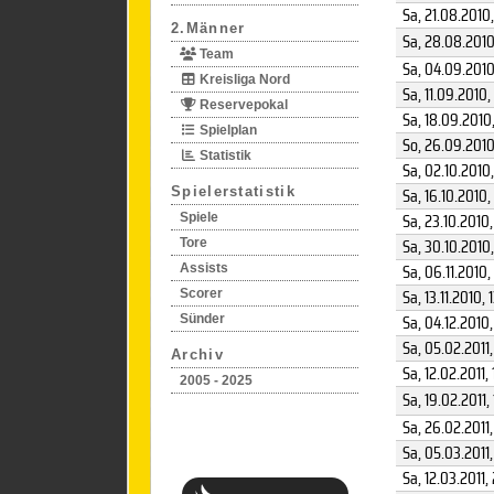
Sa, 21.08.2010
2.Männer
Sa, 28.08.201
Team
Sa, 04.09.201
Kreisliga Nord
Sa, 11.09.2010
,
Reservepokal
Sa, 18.09.2010
Spielplan
So, 26.09.201
Statistik
Sa, 02.10.2010
Sa, 16.10.2010
,
Spielerstatistik
Sa, 23.10.2010
Spiele
Sa, 30.10.2010
Tore
Sa, 06.11.2010
,
Assists
Sa, 13.11.2010
, 
Scorer
Sa, 04.12.2010
Sünder
Sa, 05.02.2011
Archiv
Sa, 12.02.2011
, 
2005 - 2025
Sa, 19.02.2011
,
Sa, 26.02.2011
Sa, 05.03.2011
Sa, 12.03.2011
,