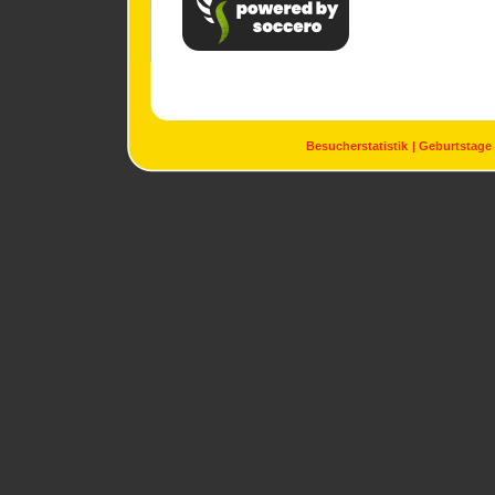
Besucherstatistik
Geburtstage