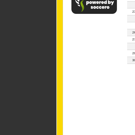
2
2
2
2
3