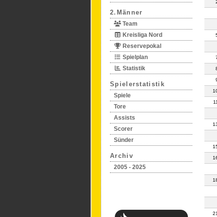
2.Männer
Team
Kreisliga Nord
Reservepokal
Spielplan
Statistik
Spielerstatistik
1
Spiele
1
Tore
Assists
1
Scorer
Sünder
1
Archiv
1
2005 - 2025
1
2