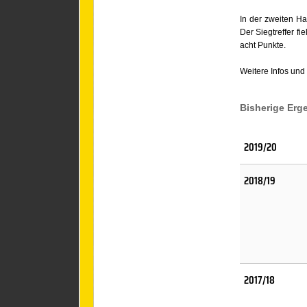
In der zweiten Ha
Der Siegtreffer f
acht Punkte.
Weitere Infos und S
Bisherige Erg
2019/20
2018/19
2017/18