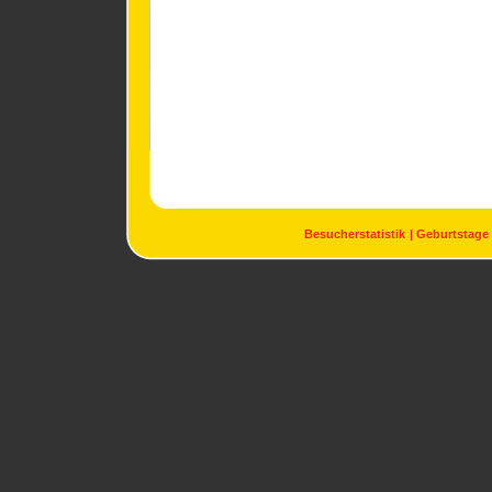
Besucherstatistik
Geburtstage