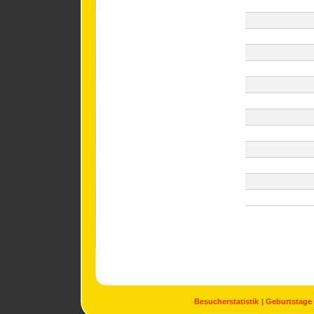
Besucherstatistik
Geburtstage