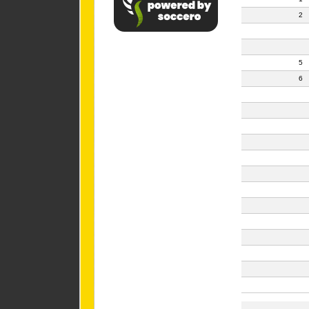
2
5
6