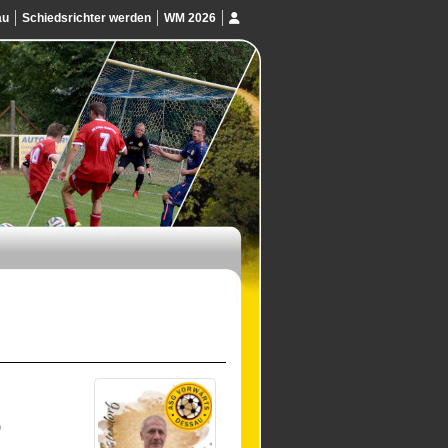
au
Schiedsrichter werden
WM 2026
)