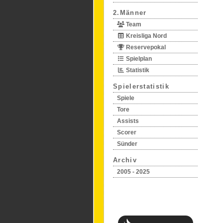
2.Männer
Team
Kreisliga Nord
Reservepokal
Spielplan
Statistik
Spielerstatistik
Spiele
Tore
Assists
Scorer
Sünder
Archiv
2005 - 2025