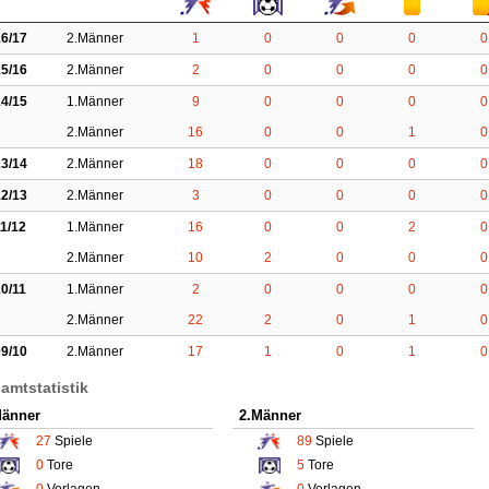
6/17
2.Männer
1
0
0
0
0
5/16
2.Männer
2
0
0
0
0
4/15
1.Männer
9
0
0
0
0
2.Männer
16
0
0
1
0
3/14
2.Männer
18
0
0
0
0
2/13
2.Männer
3
0
0
0
0
1/12
1.Männer
16
0
0
2
0
2.Männer
10
2
0
0
0
0/11
1.Männer
2
0
0
0
0
2.Männer
22
2
0
1
0
9/10
2.Männer
17
1
0
1
0
amtstatistik
Männer
2.Männer
27
Spiele
89
Spiele
0
Tore
5
Tore