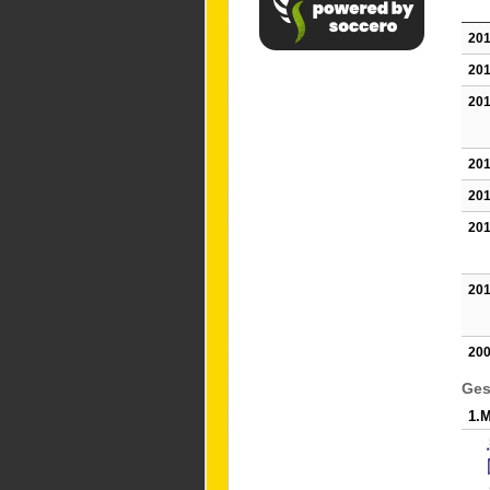
201
201
201
201
201
201
201
200
Ges
1.