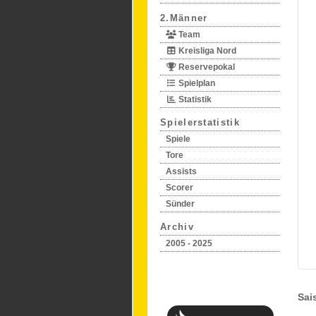
2.Männer
Team
Kreisliga Nord
Reservepokal
Spielplan
Statistik
Spielerstatistik
Spiele
Tore
Assists
Scorer
Sünder
Archiv
2005 - 2025
Sai