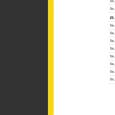
So,
So,
25.
Sa,
Sa,
Sa,
Sa,
Sa,
Sa,
Sa,
So,