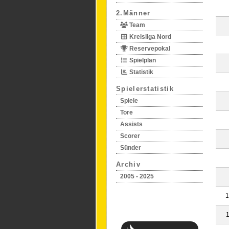
2.Männer
Team
Kreisliga Nord
Reservepokal
Spielplan
Statistik
Spielerstatistik
Spiele
Tore
Assists
Scorer
Sünder
Archiv
2005 - 2025
1
1