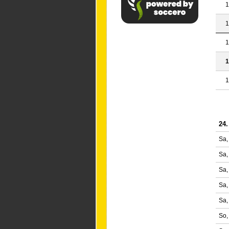
1
1
1
1
1
24.
Sa,
Sa,
Sa,
Sa,
Sa,
So,