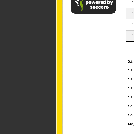
1
1
1
1
23.
Sa,
Sa,
Sa,
Sa,
Sa,
So,
Mo,