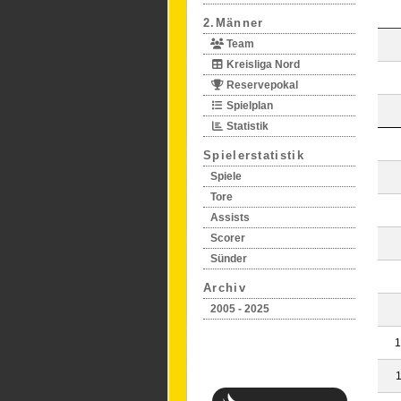
2.Männer
Team
Kreisliga Nord
Reservepokal
Spielplan
Statistik
Spielerstatistik
Spiele
Tore
Assists
Scorer
Sünder
Archiv
2005 - 2025
1
1