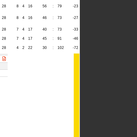
28
8
4
16
56
:
79
-23
28
28
8
4
16
46
:
73
-27
28
28
7
4
17
40
:
73
-33
25
28
7
4
17
45
:
91
-46
25
28
4
2
22
30
:
102
-72
14