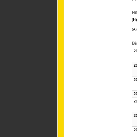
Hö
(H
(A
Bi
2
2
2
2
2
2
2