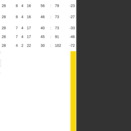
28
8
4
16
56
:
79
-23
28
28
8
4
16
46
:
73
-27
28
28
7
4
17
40
:
73
-33
25
28
7
4
17
45
:
91
-46
25
28
4
2
22
30
:
102
-72
14