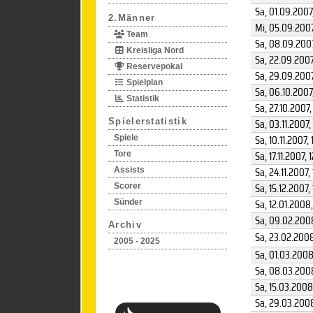
Sa, 01.09.2007
2.Männer
Mi, 05.09.200
Team
Sa, 08.09.200
Kreisliga Nord
Sa, 22.09.200
Reservepokal
Sa, 29.09.200
Spielplan
Sa, 06.10.2007
Statistik
Sa, 27.10.2007
,
Sa, 03.11.2007
,
Spielerstatistik
Sa, 10.11.2007
, 
Spiele
Sa, 17.11.2007
, 
Tore
Sa, 24.11.2007
,
Assists
Sa, 15.12.2007
,
Scorer
Sa, 12.01.2008
Sünder
Sa, 09.02.200
Archiv
Sa, 23.02.200
2005 - 2025
Sa, 01.03.200
Sa, 08.03.200
Sa, 15.03.2008
Sa, 29.03.200