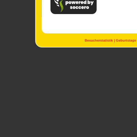
Besucherstatistik
Geburtstage