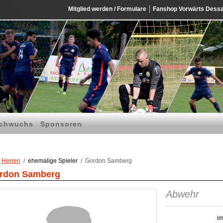
Mitglied werden / Formulare
Fanshop Vorwärts Dess
chwuchs
Sponsoren
Herren
ehemalige Spieler
Gordon Samberg
rdon Samberg
Abwehr
im