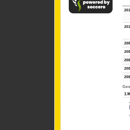
201
201
200
200
200
200
200
Ges
1.