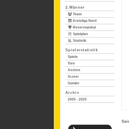
2.Männer
Team
Kreisliga Nord
Reservepokal
Spielplan
Statistik
Spielerstatistik
Spiele
Tore
Assists
Scorer
Sünder
Archiv
2005 - 2025
Sai