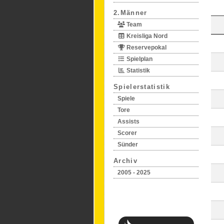
2.Männer
Team
Kreisliga Nord
Reservepokal
Spielplan
Statistik
Spielerstatistik
Spiele
Tore
Assists
Scorer
Sünder
Archiv
2005 - 2025