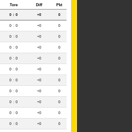
Tore
Diff
Pkt
0
:
0
+0
0
0
:
0
+0
0
0
:
0
+0
0
0
:
0
+0
0
0
:
0
+0
0
0
:
0
+0
0
0
:
0
+0
0
0
:
0
+0
0
0
:
0
+0
0
0
:
0
+0
0
0
:
0
+0
0