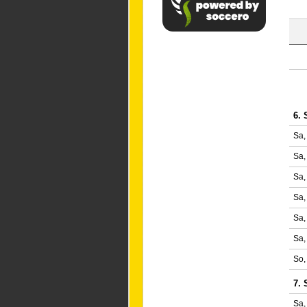
6. 
Sa,
Sa,
Sa,
Sa,
Sa,
Sa,
So,
7. 
Sa,