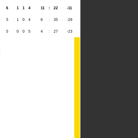
6
1
1
4
11
:
22
-11
4
5
1
0
4
6
:
35
-29
3
5
0
0
5
4
:
27
-23
0