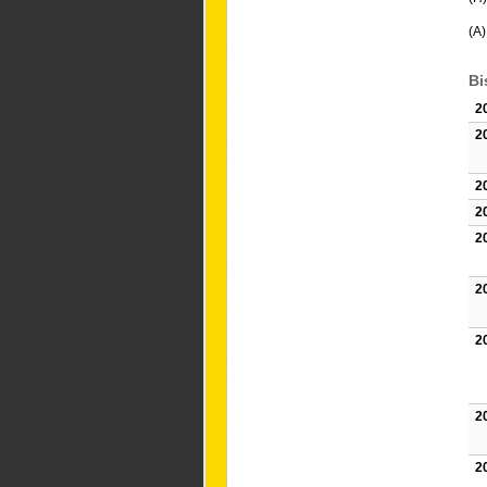
(A)
Bi
2
2
2
2
2
2
2
2
2