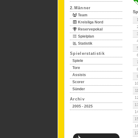
2.Männer
Sp
Team
Kreisliga Nord
Reservepokal
Spielplan
Statistik
Spielerstatistik
Spiele
Tore
Assists
Scorer
1
Sünder
1
1
Archiv
1
2005 - 2025
1
1
1
1