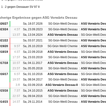
 1 : 2 gegen Dessauer SV 97 II
sherige Ergebnisse gegen ASG Vorwärts Dessau
026/27
Sa, 18.07.2026
SG Grün-Weiß Dessau
:
ASG Vorwärts Dess
023/24
4.ST
Sa, 23.09.2023
SG Grün-Weiß Dessau
:
ASG Vorwärts De
13.ST
Sa, 13.04.2024
ASG Vorwärts Dessau
:
SG Grün-Weiß Des
021/22
Sa, 03.07.2021
SG Grün-Weiß Dessau
:
ASG Vorwärts De
019/20
9.ST
Sa, 26.10.2019
SG Grün Weiß/ Chemie
:
ASG Vorwärts De
018/19
4.ST
Sa, 22.09.2018
ASG Vorwärts Dessau
:
SG Grün-Weiß Des
17.ST
Sa, 23.03.2019
SG Grün-Weiß Dessau
:
ASG Vorwärts De
017/18
10.ST
Sa, 04.11.2017
ASG Vorwärts Dessau
:
SG Grün-Weiß Des
23.ST
Sa, 05.05.2018
SG Grün-Weiß Dessau
:
ASG Vorwärts De
016/17
6.ST
Sa, 01.10.2016
ASG Vorwärts Dessau
:
SG Grün-Weiß Des
19.ST
Sa, 08.04.2017
SG Grün-Weiß Dessau
:
ASG Vorwärts De
3.R
Sa, 03.09.2016
ASG Vorwärts Dessau II
:
SG Grün-Weiß Des
015/16
7.ST
Sa, 24.10.2015
ASG Vorwärts Dessau
:
SG Grün-Weiß Des
22.ST
Sa, 09.04.2016
SG Grün-Weiß Dessau
:
ASG Vorwärts De
014/15
14.ST
Sa, 29.11.2014
SG Grün-Weiß Dessau
:
ASG Vorwärts Dess