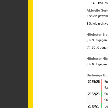
14.
BSG Me
Aktuelle Seri
2 Spiele gewon
3 Spiele nicht v
Höchster Sie
(H) 3 : 0 gegen
(A) 10 : 0 gege
Höchster Nie
(H) 0 : 2 gegen
Bisherige E
2025/26
So
Sa
2022/23
Sa
Sa
2019/20
Do