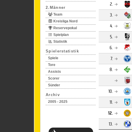
2.
2.Männer
3.
Team
Kreisliga Nord
4.
Reservepokal
Spielplan
5.
Statistik
6.
Spielerstatistik
7.
Spiele
Tore
8.
Assists
Scorer
Sünder
10.
Archiv
11.
2005 - 2025
12.
13.