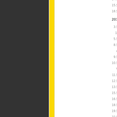
15.
18.
20
3.
1
5.
8.
9.
10.
11.
12.
13.
15.
16.
18.
19.