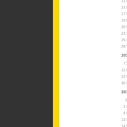
11.
13.
17.
19.
20.
23.
25.
26.
20
7.
12.
13.
30.
20
2
3.
4.
12.
14.