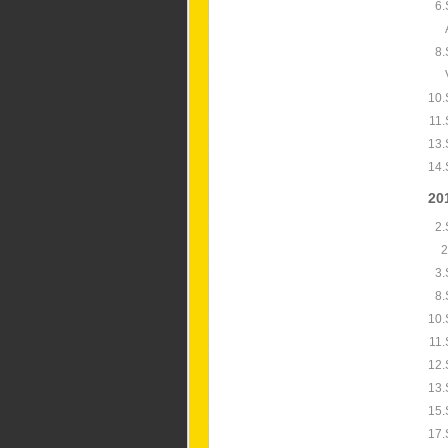
6.
8.
10.
11.
13.
14.
20
2.
2
3.
8.
10.
11.
12.
13.
15.
17.