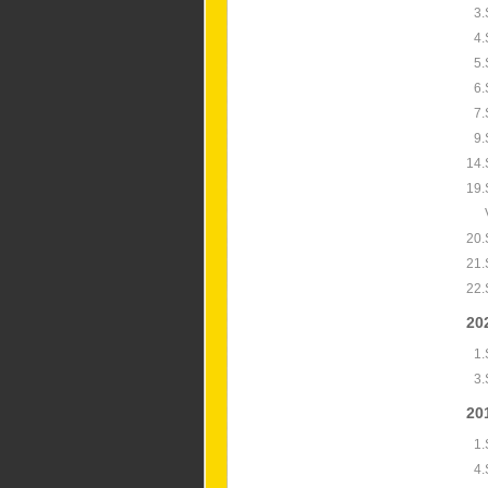
3.
4.
5.
6.
7.
9.
14.
19.
20.
21.
22.
20
1.
3.
20
1.
4.