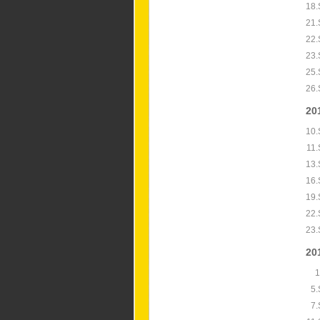
18.
21.
22.
23.
25.
26.
20
10.
11.
13.
16.
19.
22.
23.
20
1
5.
7.