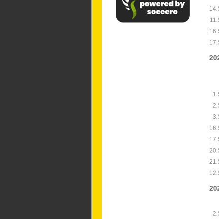
14.
11.
16.
17.
20
1.
2.
3.
16.
17.
20.
21.
12.
20
2.