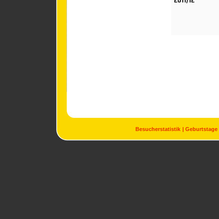
Besucherstatistik
Geburtstage