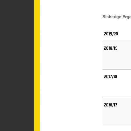
Bisherige Erg
2019/20
2018/19
2017/18
2016/17