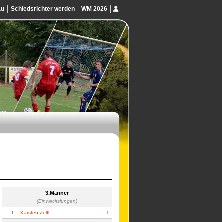
au
Schiedsrichter werden
WM 2026
3.Männer
(Einwechslungen)
1
Karsten Zölfl
1