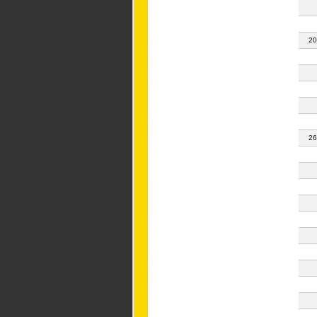
20
26