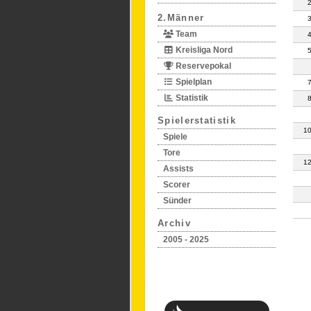
2.Männer
Team
Kreisliga Nord
Reservepokal
Spielplan
Statistik
Spielerstatistik
1
Spiele
Tore
1
Assists
Scorer
Sünder
Archiv
2005 - 2025