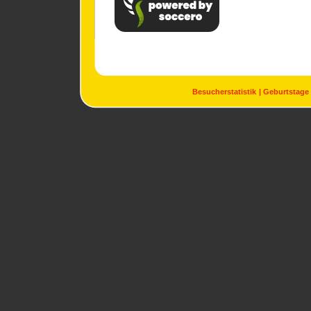
Besucherstatistik
Geburtstage