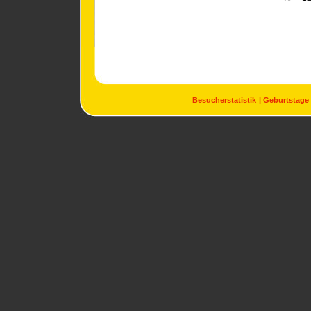
Besucherstatistik
Geburtstage