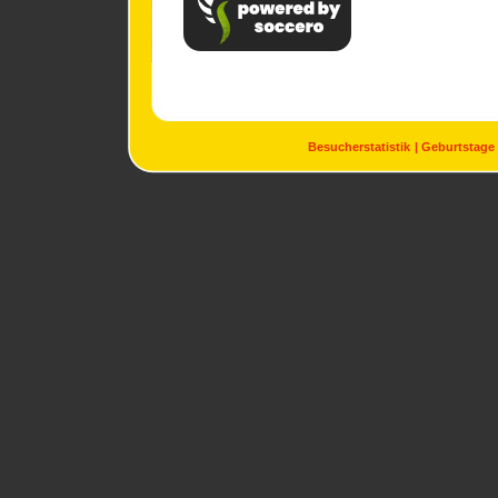
Besucherstatistik
Geburtstage