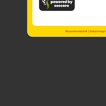
Besucherstatistik
Geburtstage