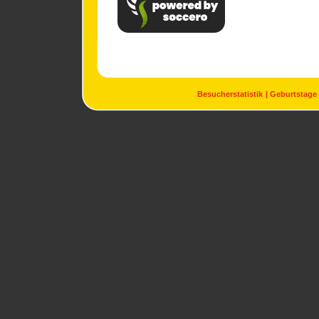
Besucherstatistik
Geburtstage