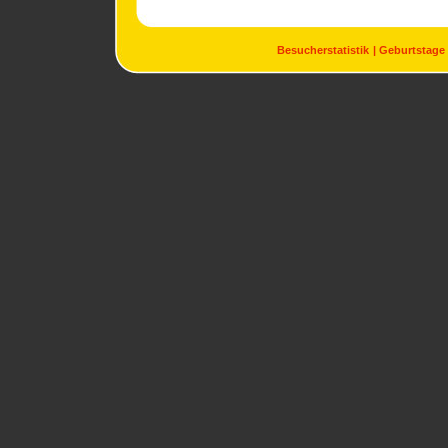
Besucherstatistik
Geburtstage