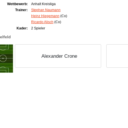
Wettbewerb:
Anhalt Kreisliga
Trainer:
Stephan Naumann
Heinz Hiegemann
(Co)
Ricardo Alisch
(Co)
Kader:
2 Spieler
elfeld
Alexander Crone