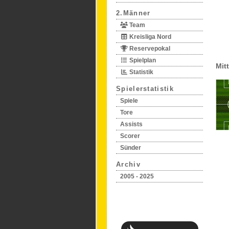
2.Männer
Team
Kreisliga Nord
Reservepokal
Spielplan
Mitt
Statistik
Spielerstatistik
Spiele
Tore
Assists
Scorer
Sünder
Archiv
2005 - 2025