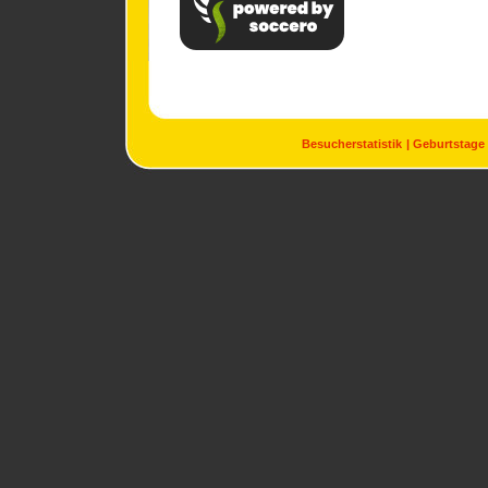
Besucherstatistik
Geburtstage