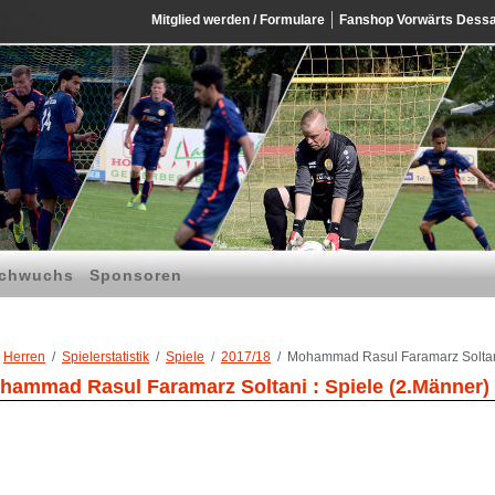
Mitglied werden / Formulare
Fanshop Vorwärts Dess
chwuchs
Sponsoren
Herren
Spielerstatistik
Spiele
2017/18
Mohammad Rasul Faramarz Solta
hammad Rasul Faramarz Soltani : Spiele (2.Männer)