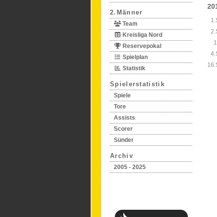
20
2.Männer
1.
Team
2.
Kreisliga Nord
1
Reservepokal
4.
Spielplan
16.
Statistik
Spielerstatistik
Spiele
Tore
Assists
Scorer
Sünder
Archiv
2005 - 2025