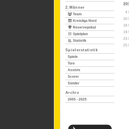
20
2.Männer
4.
Team
10.
Kreisliga Nord
18.
Reservepokal
19.
Spielplan
23.
Statistik
25.
Spielerstatistik
Spiele
Tore
Assists
Scorer
Sünder
Archiv
2005 - 2025