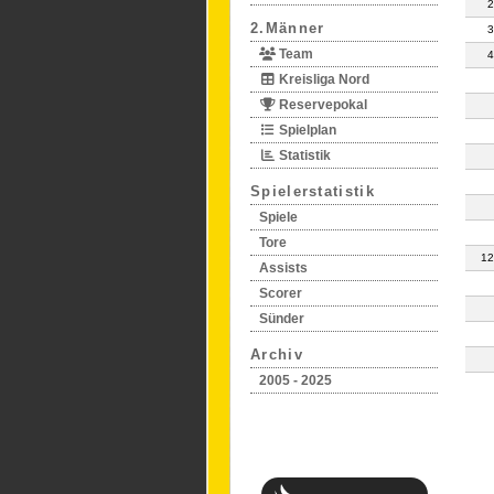
2
2.Männer
3
Team
4
Kreisliga Nord
Reservepokal
Spielplan
Statistik
Spielerstatistik
Spiele
Tore
12
Assists
Scorer
Sünder
Archiv
2005 - 2025