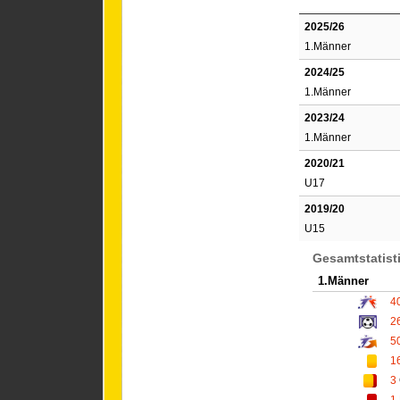
2025/26
1.Männer
2024/25
1.Männer
2023/24
1.Männer
2020/21
U17
2019/20
U15
Gesamtstatist
1.Männer
4
2
5
1
3