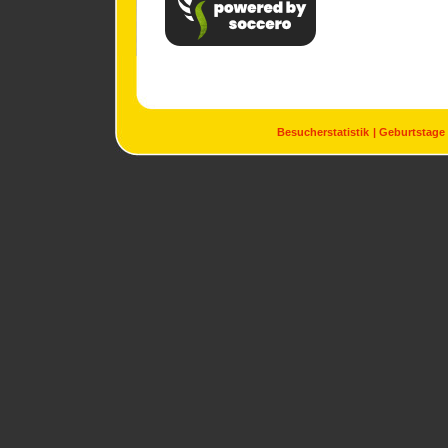
Besucherstatistik
Geburtstage