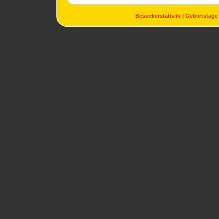
Besucherstatistik
Geburtstage