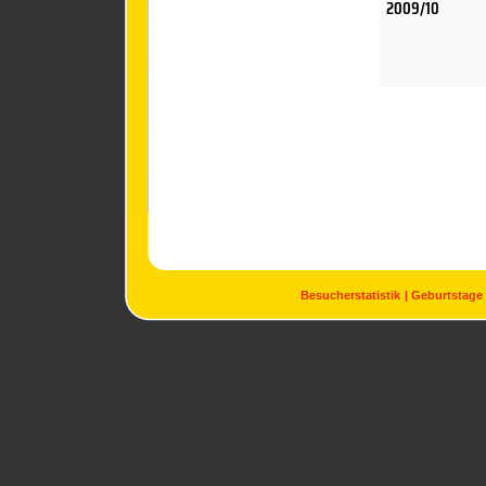
2009/10
Besucherstatistik
Geburtstage