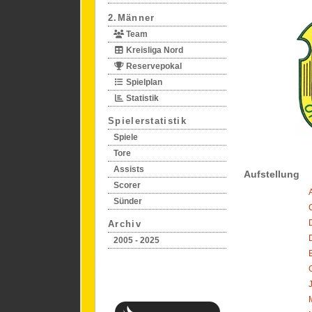
2.Männer
Team
Kreisliga Nord
Reservepokal
Spielplan
Statistik
Spielerstatistik
Spiele
Tore
Assists
Aufstellung
Scorer
Sünder
Archiv
2005 - 2025