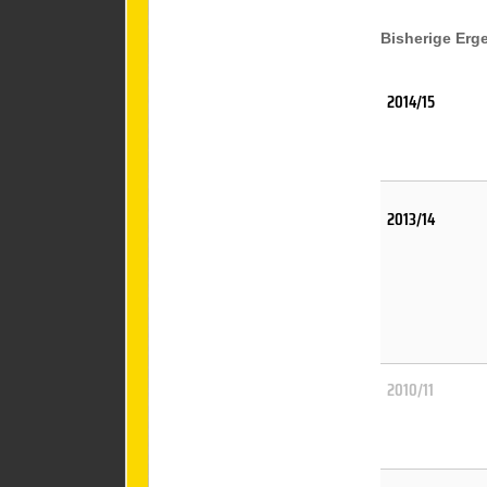
Bisherige Erg
2014/15
2013/14
2010/11