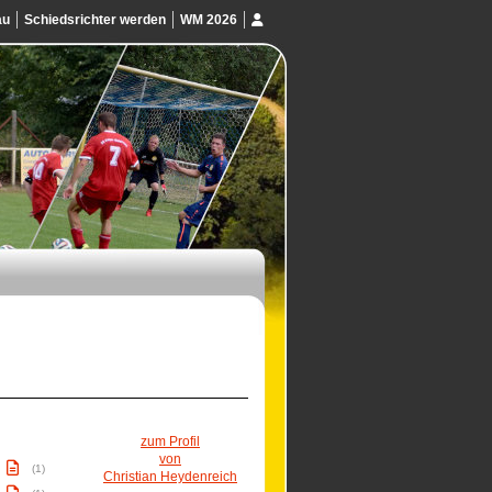
au
Schiedsrichter werden
WM 2026
zum Profil
von
(1)
Christian Heydenreich