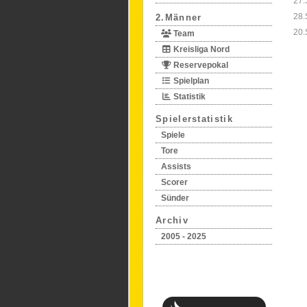
27.
28.
2.Männer
20.
Team
Kreisliga Nord
Reservepokal
Spielplan
Statistik
Spielerstatistik
Spiele
Tore
Assists
Scorer
Sünder
Archiv
2005 - 2025