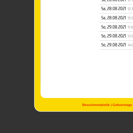
Sa, 28.08.2021
12:
Sa, 28.08.2021
15:
So, 29.08.2021
11:
So, 29.08.2021
13:
So, 29.08.2021
14:
Besucherstatistik
Geburtstage