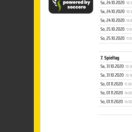
Sa, 24.10.2020
10:
Sa, 24.10.2020
10:
Sa, 24.10.2020
14:
So, 25.10.2020
11:
So, 25.10.2020
11:
7. Spieltag
Sa, 31.10.2020
10:3
Sa, 31.10.2020
10:3
So, 01.11.2020
11:30
So, 01.11.2020
14:0
So, 01.11.2020
14:0