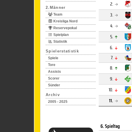
2.
2.Männer
3.
Team
Kreisliga Nord
4.
Reservepokal
Spielplan
5.
Statistik
6.
Spielerstatistik
7.
Spiele
Tore
8.
Assists
9.
Scorer
Sünder
10.
Archiv
11.
2005 - 2025
6. Spieltag