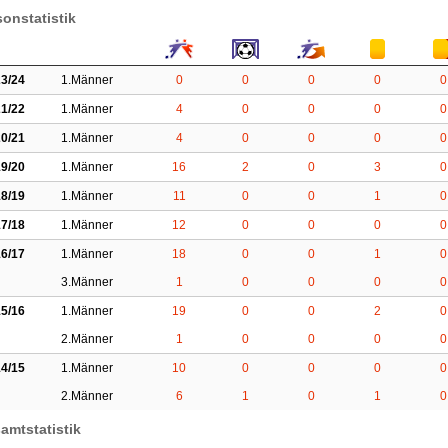
sonstatistik
3/24
1.Männer
0
0
0
0
0
1/22
1.Männer
4
0
0
0
0
0/21
1.Männer
4
0
0
0
0
9/20
1.Männer
16
2
0
3
0
8/19
1.Männer
11
0
0
1
0
7/18
1.Männer
12
0
0
0
0
6/17
1.Männer
18
0
0
1
0
3.Männer
1
0
0
0
0
5/16
1.Männer
19
0
0
2
0
2.Männer
1
0
0
0
0
4/15
1.Männer
10
0
0
0
0
2.Männer
6
1
0
1
0
amtstatistik