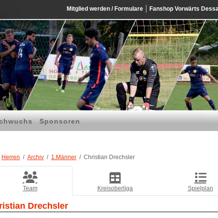
Mitglied werden / Formulare
Fanshop Vorwärts Dess
chwuchs
Sponsoren
Herren
Archiv
1.Männer
Christian Drechsler
Team
Kreisoberliga
Spielplan
ristian Drechsler