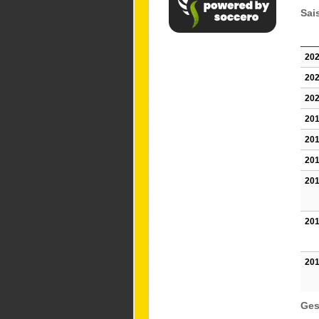
Sai
202
202
202
201
201
201
201
201
201
Ges