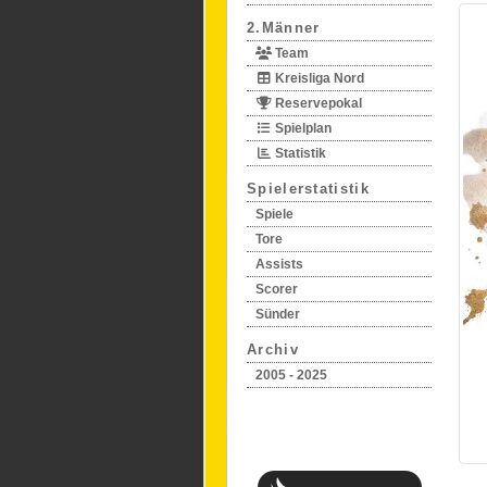
2.Männer
Team
Kreisliga Nord
Reservepokal
Spielplan
Statistik
Spielerstatistik
Spiele
Tore
Assists
Scorer
Sünder
Archiv
2005 - 2025