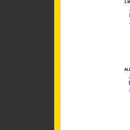
1.
AL