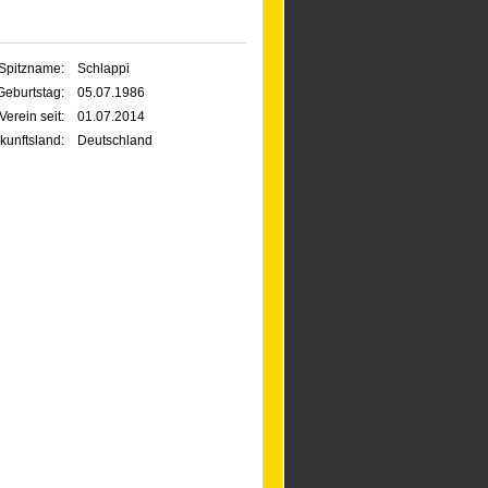
Spitzname:
Schlappi
Geburtstag:
05.07.1986
Verein seit:
01.07.2014
kunftsland:
Deutschland