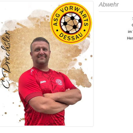
Abwehr
im 
Her