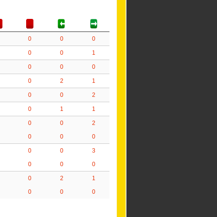
0
0
0
0
0
1
0
0
0
0
2
1
0
0
2
0
1
1
0
0
2
0
0
0
0
0
3
0
0
0
0
2
1
0
0
0