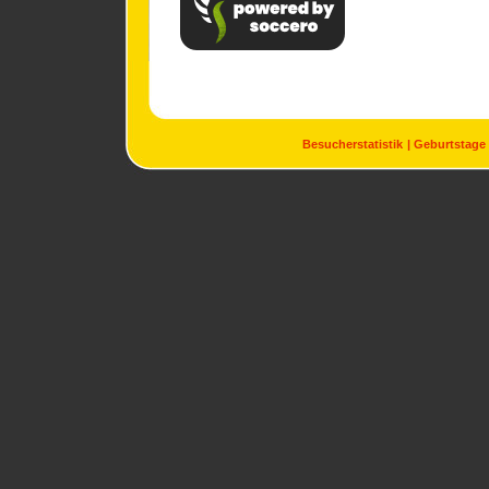
Besucherstatistik
Geburtstage