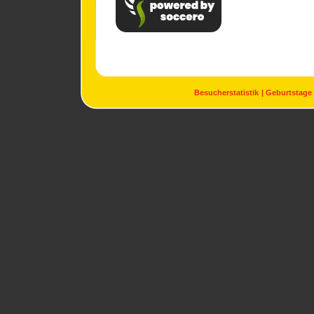
Besucherstatistik
Geburtstage