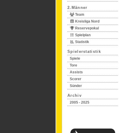
2.Männer
Team
Kreisliga Nord
Reservepokal
Spielplan
Statistik
Spielerstatistik
Spiele
Tore
Assists
Scorer
Sünder
Archiv
2005 - 2025