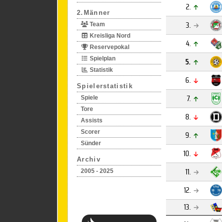
2.
2.Männer
3.
Team
Kreisliga Nord
4.
Reservepokal
Spielplan
5.
Statistik
6.
Spielerstatistik
7.
Spiele
Tore
8.
Assists
Scorer
9.
Sünder
10.
Archiv
11.
2005 - 2025
12.
13.